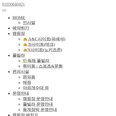
Skip
01050640421
01050640421
to
Open
content
Button
Skip
HOME
to
인사말
content
예약하기
캠핑장
A&C사이트(파쇄석)
D사이트(데크)
N사이트(노키즈존)
풀빌라
독채 풀빌라
취미동 : 스포츠&문화
편의시설
편의동
매점
야외개수대 외
운영안내
캠핑장 운영안내
풀빌라 운영안내
동계장박 운영안내
캠핑장 배치도